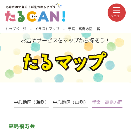
メニュー
トップページ
イラストマップ
手宮・高島方面 一覧
お店やサービスをマップから探そう！
中心地区（海側）
中心地区（山側）
手宮・高島方面
長
高島福寿会