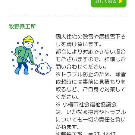
詳しく見る
牧野鉄工所
個人住宅の除雪や屋根雪下ろ
しを請け負います。
都合により対応できない場合
もございますので、詳細はお
問い合わせください。
※トラブル防止のため、除雪
依頼時には事前に見積もりを
取るなど、ご自身で対策して
ください。
※ 小樽市社会福祉協議会
は、いかなる損害やトラブル
についても一切の責任を負い
かねます。
牧野鉄工所 ☎23-1447