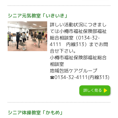
シニア元気教室「いきいき」
詳しい活動状況につきまし
ては小樽市福祉保険部福祉
総合相談室（0134-32-
4111 内線313）までお問
合せ下さい。
小樽市福祉保険部福祉総合
相談室
地域包括ケアグループ
☎0134-32-4111(内線313)
詳しく見る
シニア体操教室「かもめ」