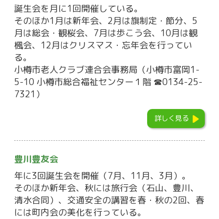
誕生会を月に1回開催している。
そのほか1月は新年会、2月は旗制定・節分、5
月は総会・観桜会、7月は歩こう会、10月は観
楓会、12月はクリスマス・忘年会を行ってい
る。
小樽市老人クラブ連合会事務局（小樽市富岡1-
5-10 小樽市総合福祉センター１階 ☎0134-25-
7321）
詳しく見る
豊川豊友会
年に3回誕生会を開催（7月、11月、3月）。
そのほか新年会、秋には旅行会（石山、豊川、
清水合同）、交通安全の講習を春・秋の2回、春
には町内会の美化を行っている。