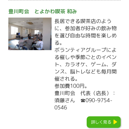
豊川町会 とよかわ喫茶 和み
長居できる喫茶店のよう
に、参加者が好みの飲み物
を選び自由な時間を楽しめ
る。
ボランティアグループによ
る催しや季節ごとのイベン
ト、カラオケ、ゲーム、ダ
ンス、脳トレなども毎月開
催される。
参加費100円。
豊川町会 代表（店長）：
須藤さん ☎090-9754-
0546
詳しく見る