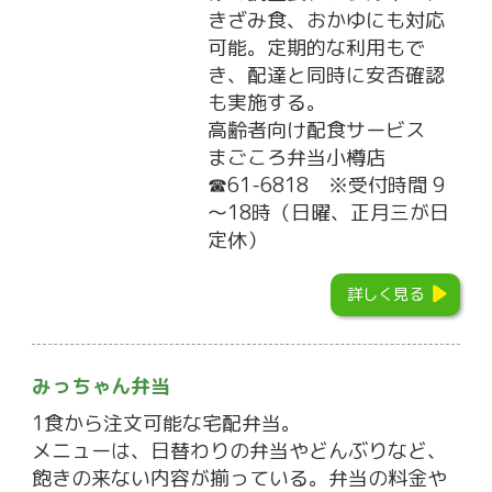
きざみ食、おかゆにも対応
可能。定期的な利用もで
き、配達と同時に安否確認
も実施する。
高齢者向け配食サービス
まごころ弁当小樽店
☎61-6818 ※受付時間 9
～18時（日曜、正月三が日
定休）
詳しく見る
みっちゃん弁当
1食から注文可能な宅配弁当。
メニューは、日替わりの弁当やどんぶりなど、
飽きの来ない内容が揃っている。弁当の料金や