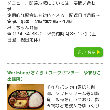
メニュー、配達地域については、要問い合わ
せ。
定期的な配食にも対応できる。配達日は月曜～
金曜、配達目安時間は9時～12時。
みっちゃん弁当
☎0134-34-3820 ※受付時間 8～12時（土・
日曜・祝日定休）
詳しく見る
Workshop/さくら（ワークセンター やまびこ
出張所）
手作りパンや自家焙煎珈
琲、ソフトクリーム等の製
造・販売を行っており、飲
み物などを飲んでゆっくり