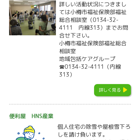
詳しい活動状況につきまし
ては小樽市福祉保険部福祉
総合相談室（0134-32-
4111 内線313）までお問
合せ下さい。
小樽市福祉保険部福祉総合
相談室
地域包括ケアグループ
☎0134-32-4111（内線
313）
詳しく見る
便利屋 HNS産業
個人住宅の除雪や屋根雪下ろ
しを請け負います。