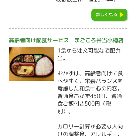
詳しく見る
高齢者向け配食サービス まごころ弁当小樽店
1食から注文可能な宅配弁
当。
おかずは、高齢者向けに食
べやすく、栄養バランスを
考慮した和食中心の内容。
普通食おかず450円、普通
食ご飯付き500円（税
別）。
カロリー計算が必要な人向
けの調整食、アレルギー、