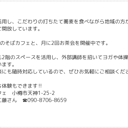
活用し、こだわりの打ちたて蕎麦を食べながら地域の方
て開放しています。
回のそばカフェと、月に2回お茶会を開催中です。
も2階のスペースを活用し、外部講師を招いてヨガや体
います。
談にも随時対応しているので、ぜひお気軽にご相談くだ
ち体験もできます‼
ェ 小樽市天神1-25-2
藤さん ☎090-8706-8659