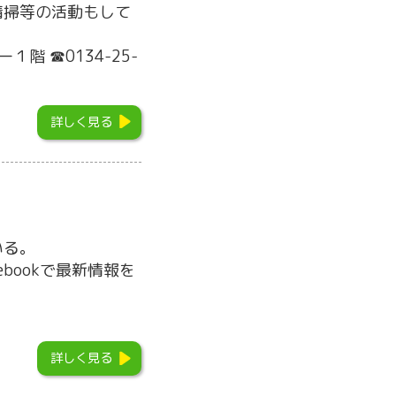
清掃等の活動もして
階 ☎0134-25-
詳しく見る
いる。
bookで最新情報を
詳しく見る