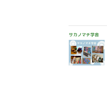
サカノマチ学舎