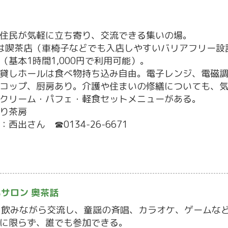
住民が気軽に立ち寄り、交流できる集いの場。
は喫茶店（車椅子などでも入店しやすいバリアフリー設
（基本1時間1,000円で利用可能）。
貸しホールは食べ物持ち込み自由。電子レンジ、電磁
コップ、厨房あり。介護や住まいの修繕についても、
クリーム・パフェ・軽食セットメニューがある。
り茶房
：西出さん ☎0134-26-6671
サロン 奥茶話
を飲みながら交流し、童謡の斉唱、カラオケ、ゲームな
会に限らず、誰でも参加できる。