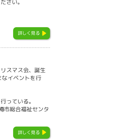
ください。
詳しく見る
クリスマス会、誕生
まなイベントを行
も行っている。
小樽市総合福祉センタ
詳しく見る