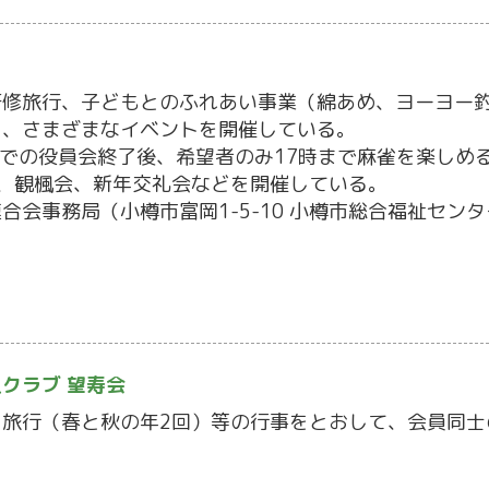
研修旅行、子どもとのふれあい事業（綿あめ、ヨーヨー
ど、さまざまなイベントを開催している。
までの役員会終了後、希望者のみ17時まで麻雀を楽しめ
、観楓会、新年交礼会などを開催している。
会事務局（小樽市富岡1-5-10 小樽市総合福祉センター１
クラブ 望寿会
、旅行（春と秋の年2回）等の行事をとおして、会員同士