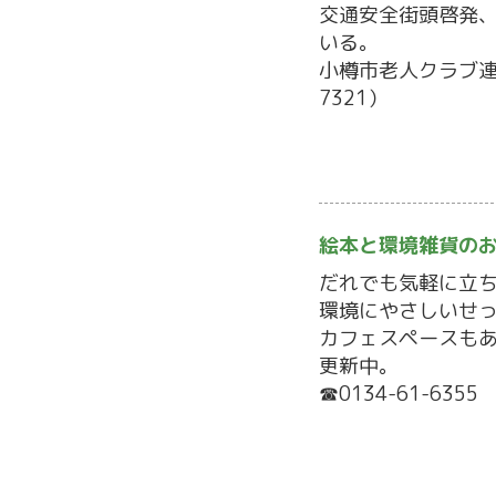
交通安全街頭啓発
いる。
小樽市老人クラブ連合
7321）
絵本と環境雑貨の
だれでも気軽に立
環境にやさしいせ
カフェスペースもあ
更新中。
☎0134-61-6355