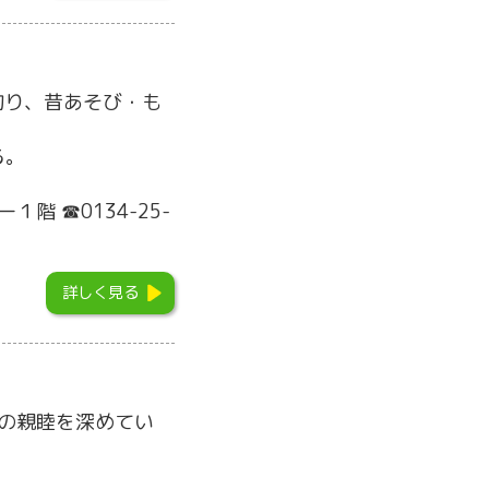
釣り、昔あそび・も
る。
階 ☎0134-25-
詳しく見る
の親睦を深めてい