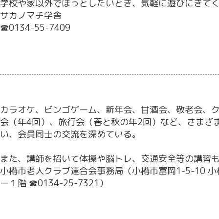
学校や家以外でほっとしたいとき、気軽に遊びにきて
サカノマチ学舎
☎0134-55-7409
カラオケ、ビンゴゲーム、新年会、甘酒会、敬老会、
会（年4回）、旅行会（春と秋の年2回）など、さまざ
い、会員同士の交流を深めている。
また、講師を招いて体操や脳トレ、交通安全等の講習
小樽市老人クラブ連合会事務局（小樽市富岡1-5-10 
ー１階 ☎0134-25-7321）