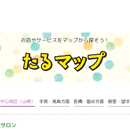
お店やサービスをマップから探そう！
中心地区（山側）
手宮・高島方面
長橋・塩谷方面
朝里・望洋
康サロン