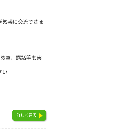
が気軽に交流できる
操教室、講話等も実
さい。
詳しく見る