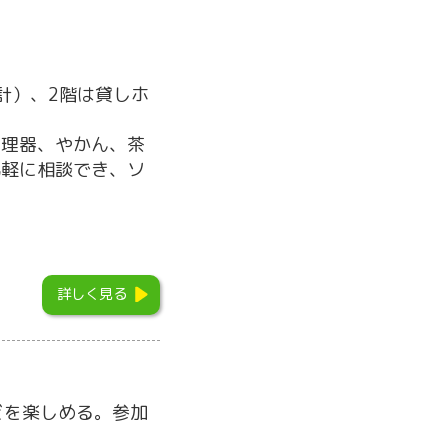
計）、2階は貸しホ
調理器、やかん、茶
気軽に相談でき、ソ
詳しく見る
どを楽しめる。参加