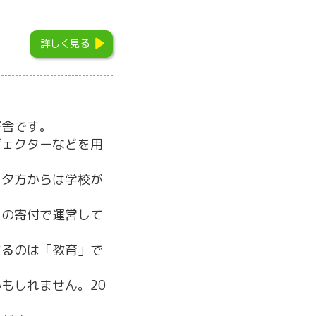
詳しく見る
び舎です。
ジェクターなどを用
、夕方からは学校が
らの寄付で運営して
するのは「教育」で
もしれません。20