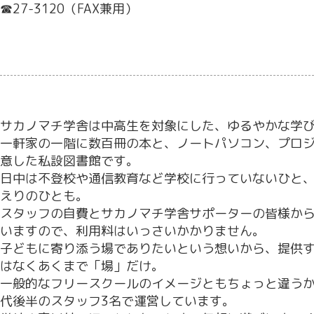
☎27-3120（FAX兼用）
サカノマチ学舎は中高生を対象にした、ゆるやかな学
一軒家の一階に数百冊の本と、ノートパソコン、プロ
意した私設図書館です。
日中は不登校や通信教育など学校に行っていないひと
えりのひとも。
スタッフの自費とサカノマチ学舎サポーターの皆様か
いますので、利用料はいっさいかかりません。
子どもに寄り添う場でありたいという想いから、提供
はなくあくまで「場」だけ。
一般的なフリースクールのイメージともちょっと違うか
代後半のスタッフ3名で運営しています。