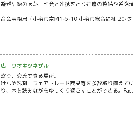
、避難訓練のほか、町会と連携をとり花壇の整備や道路
会事務局（小樽市富岡1-5-10 小樽市総合福祉センター１
お店 ワオキツネザル
ち寄り、交流できる場所。
っけんや洗剤、フェアトレード商品等を多数取り揃えて
り、本を読みながらゆっくり過ごすことができる。Face