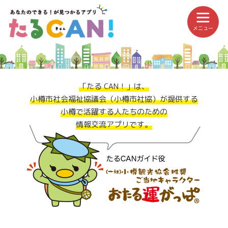
メニュー
「たる CAN！」は、
小樽市社会福祉協議会（小樽市社協）が提供する
小樽で活躍する人たちのための
情報交流アプリです。