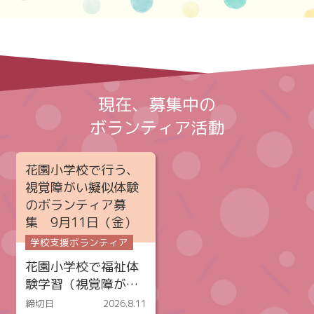
現在、募集中の
ボランティア活動
花園小学校で行う、
視覚障がい擬似体験
のボランティア募
集 9月11日（金）
学校支援ボランティア
花園小学校で福祉体
験学習（視覚障が…
締切日
2026.8.11