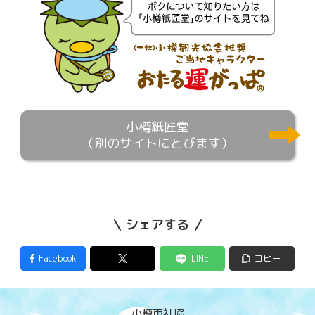
小樽紙匠堂
（別のサイトにとびます）
シェアする
Facebook
LINE
コピー
小樽市社協