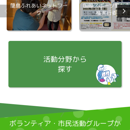
蘭島ふれあいネットワー
国際スポーツ雪かき
ク
権実行委員会
活動分野から
探す
ボランティア・市⺠活動グループか