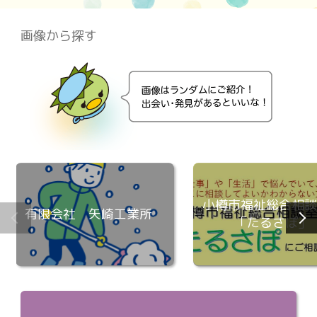
画像から探す
小樽市福祉総合相
有限会社 矢崎工業所
「たるさぽ」