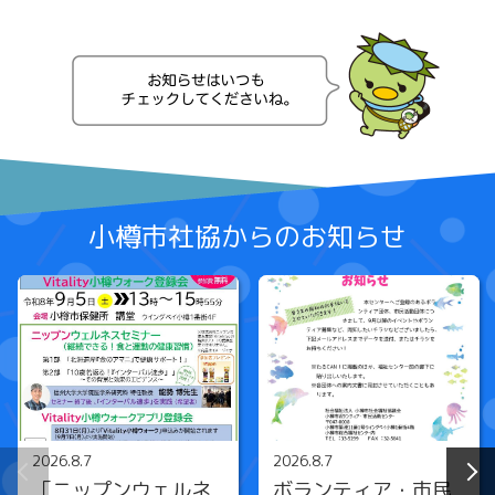
小樽市社協からのお知らせ
2026.8.7
2026.8.7
「ニップンウェルネ
ボランティア・市民