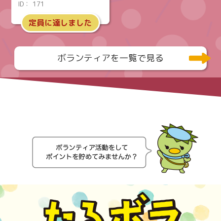
ID：
171
定員に達しました
ボランティアを一覧で見る