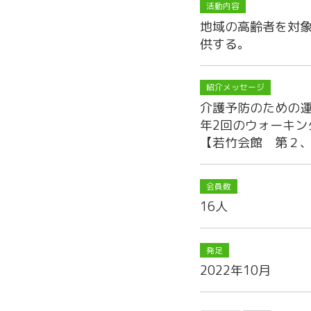
活動内容
地域の高齢者を対
供する。
紹介メッセージ
介護予防のための
年2回のウォーキン
【若竹会館 第２
会員数
16人
発足
2022年10月