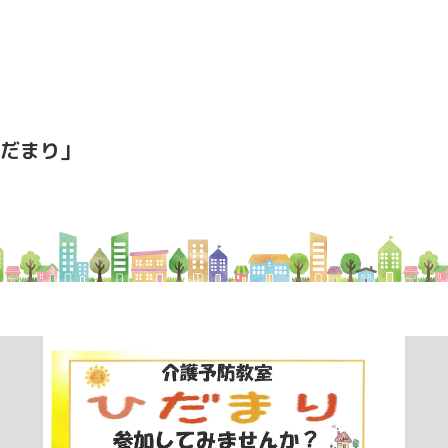
」
だまり」