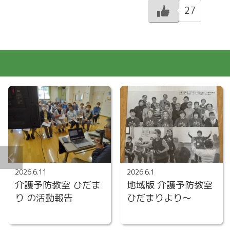
27
2026.6.11
2026.6.1
介護予防教室 ひだま
地域版 介護予防教室
り の活動報告
ひだまりより～