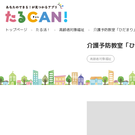
トップページ
たる活！
高齢者対象福祉
介護予防教室「ひだまり
介護予防教室「ひ
高齢者対象福祉