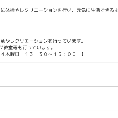
象に体操やレクリエーションを行い、元気に生活できる
運動やレクリエーションを行っています。
グ教室等も行っています。
、４木曜日 １３：３０～１５：００ 】