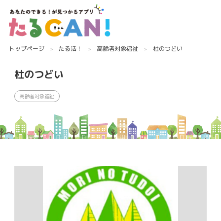
トップページ
たる活！
高齢者対象福祉
杜のつどい
杜のつどい
高齢者対象福祉