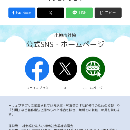
Facebook
LINE
コピー
小樽市社協
公式SNS・ホームページ
フェイスブック
X
ホームページ
当ウェブアプリに掲載されている記事・写真等の「私的使用のための複製」や
「引用」など著作権法上認められた場合を除き、無断での転載・転用を禁じま
す。
運営元
社会福祉法人小樽市社会福祉協議会