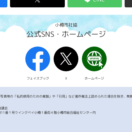
小樽市社協
公式SNS・ホームページ
フェイスブック
X
ホームページ
・写真等の「私的使用のための複製」や「引用」など著作権法上認められた場合を除き、無
協議会
市築港11番１号ウイングベイ小樽１番街４階小樽市総合福祉センター内