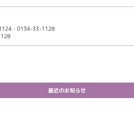
124・0134-33-1128
1128
最近のお知らせ