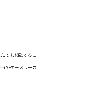
なたでも相談するこ
担当のケースワーカ