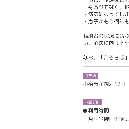
・身寄りもなく、
・病気になってし
・息子がもう何年
相談者の状況に合
い、解決に向け下
なお、「たるさぽ
所在地
小樽市花園2-12-1
活動詳細
利用時間
月〜金曜日午前9