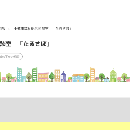
相談
小樽市福祉総合相談室 「たるさぽ」
談室 「たるさぽ」
活の不安の相談