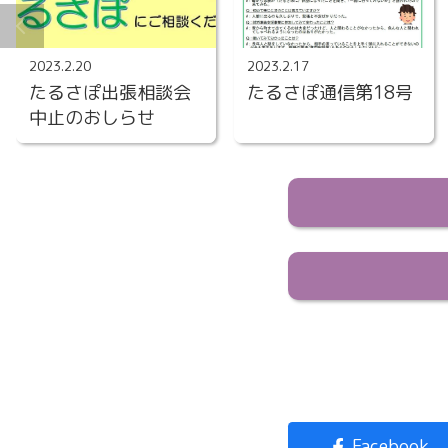
2023.2.20
2023.2.17
たるさぽ出張相談会
たるさぽ通信第18号
中止のおしらせ
Facebook