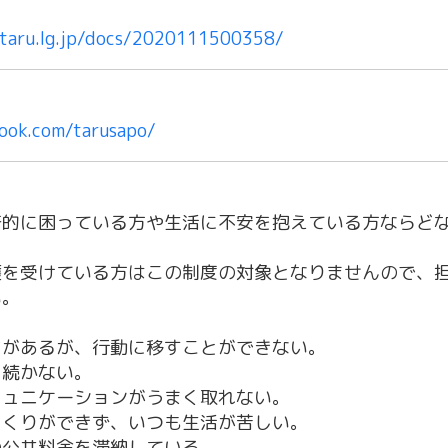
otaru.lg.jp/docs/2020111500358/
ook.com/tarusapo/
済的に困っている方や生活に不安を抱えている方ならど
護を受けている方はこの制度の対象となりませんので、
い。
ちがあるが、行動に移すことができない。
く続かない。
ミュニケーションがうまく取れない。
りくりができず、いつも生活が苦しい。
の公共料金を滞納している。