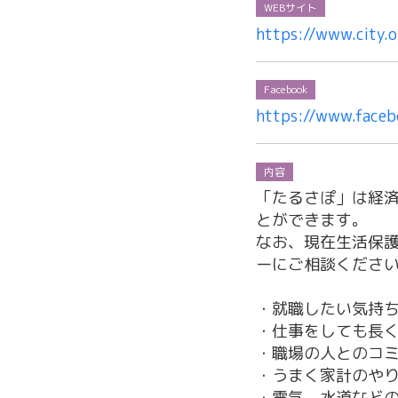
WEBサイト
https://www.city.
Facebook
https://www.faceb
内容
「たるさぽ」は経
とができます。
なお、現在生活保
ーにご相談くださ
・就職したい気持
・仕事をしても長
・職場の人とのコ
・うまく家計のや
・電気、水道など