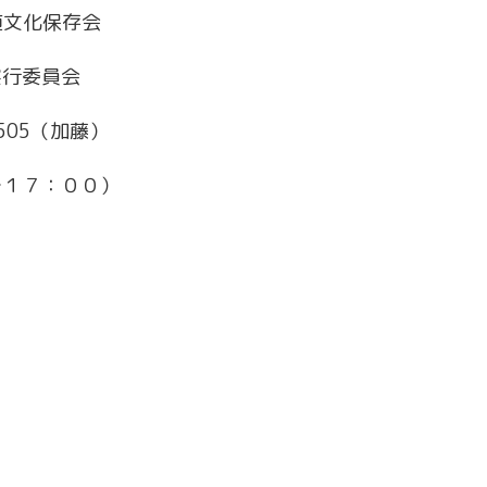
道文化保存会
実行委員会
-0505（加藤）
１７：００）