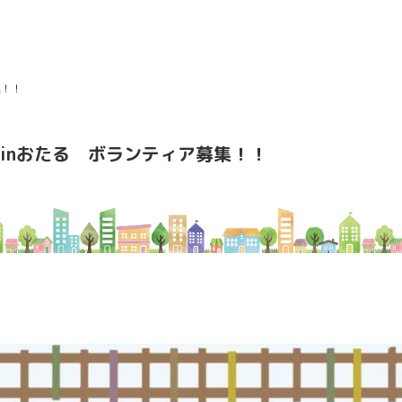
集！！
inおたる ボランティア募集！！