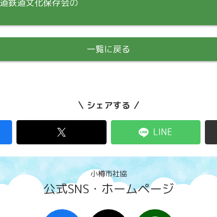
海道鉄道文化保存会の
一覧に戻る
シェアする
LINE
小樽市社協
公式SNS・ホームページ