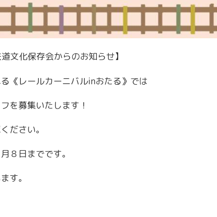
鉄道文化保存会からのお知らせ】
る《レールカーニバルinおたる》では
ッフを募集いたします！
覧ください。
０月８日までです。
います。