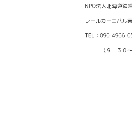
NPO法人北海道鉄
レールカーニバル
TEL：090-4966
（９：３０～