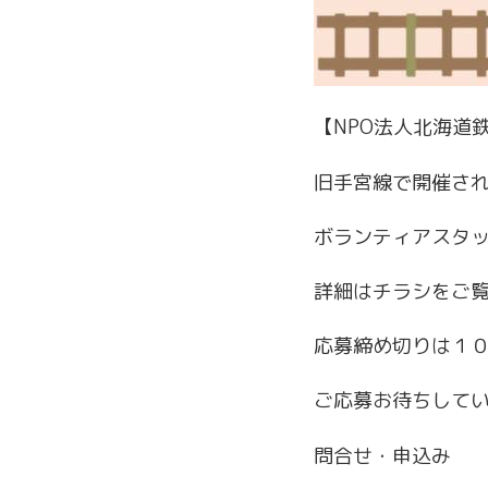
【NPO法人北海道
旧手宮線で開催され
ボランティアスタ
詳細はチラシをご
応募締め切りは１
ご応募お待ちして
問合せ・申込み