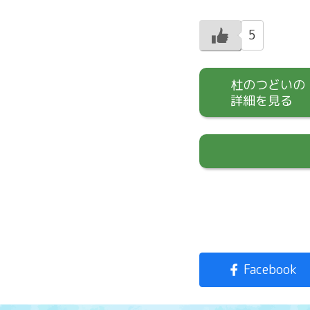
5
杜のつどいの
詳細を見る
Facebook