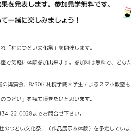
ぷれ「杜のつどい文化祭」を開催します。
講座で気軽に体験参加出来ます。参加料は無料で、どな
務局の講演会、8/30に札幌学院大学生によるスマホ教室
杜のつどい」を観て頂きたいと思います。
34-22-0028までお問合せ下さい。
0に「杜のつどい文化祭」（作品展示＆体験）を予定してい