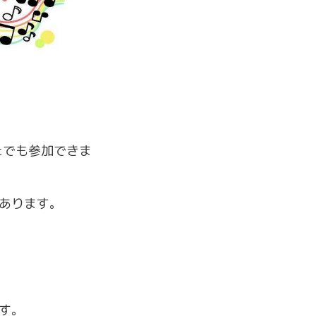
たでも参加できま
もあります。
ます。