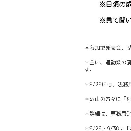
＊参加型発表会、
＊主に、運動系の
す。
＊8/29には、法
＊沢山の方々に「
＊詳細は、事務局01
＊9/29・9/3