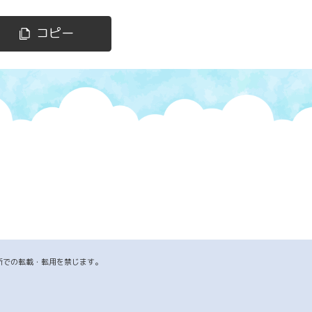
コピー
断での転載・転用を禁じます。