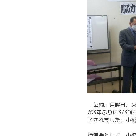
・毎週、月曜日、
が3年ぶりに3/3
了されました。小
講演会として、小