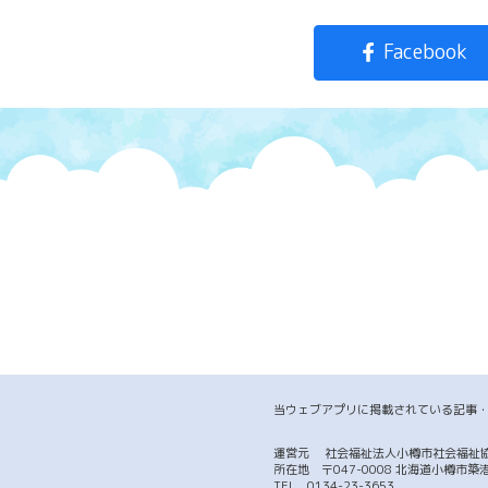
Facebook
当ウェブアプリに掲載されている記事
運営元
社会福祉法人小樽市社会福祉
所在地 〒047-0008 北海道小樽
TEL
0134-23-3653