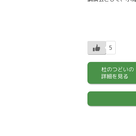
5
杜のつどいの
詳細を見る