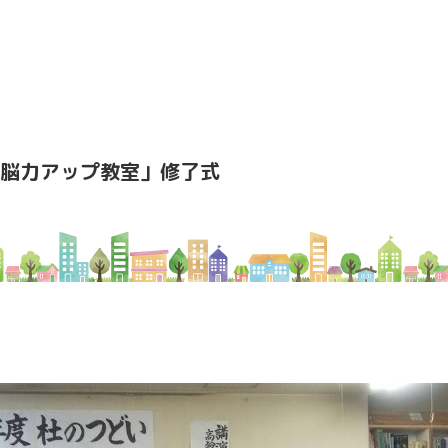
脳力アップ教室」修了式