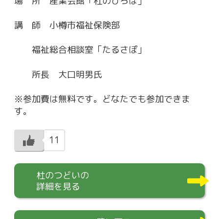
場 所 産業会館「杜のひろば」
講 師 小樽市福祉保険部
福祉総合相談室「たるさぽ」
所長 大口明男氏
※参加費は無料です。どなたでも参加できま
す。
11
杜のつどいの
詳細を見る