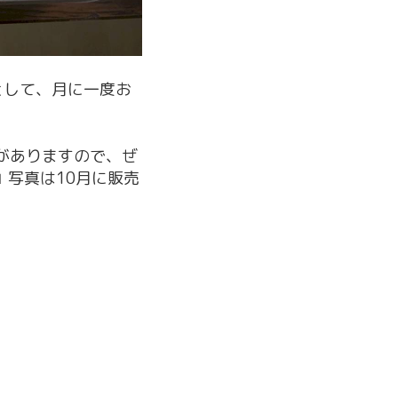
として、月に一度お
数がありますので、ぜ
 写真は10月に販売