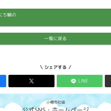
にち輪の
一覧に戻る
シェアする
LINE
小樽市社協
公式SNS・ホームページ