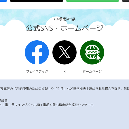
小樽市社協
公式SNS・ホームページ
フェイスブック
X
ホームページ
・写真等の「私的使用のための複製」や「引用」など著作権法上認められた場合を除き、無
協議会
市築港11番１号ウイングベイ小樽１番街４階小樽市総合福祉センター内