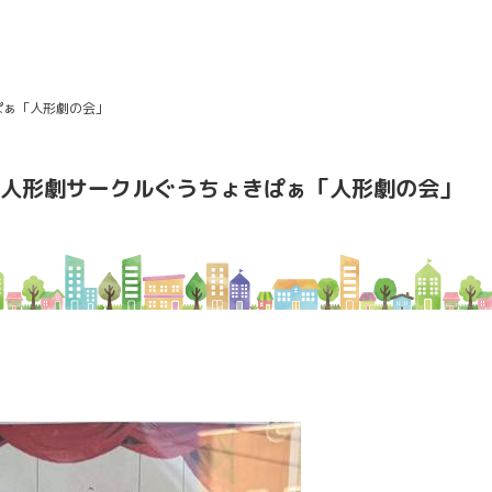
ぱぁ「人形劇の会」
人形劇サークルぐうちょきぱぁ「人形劇の会」