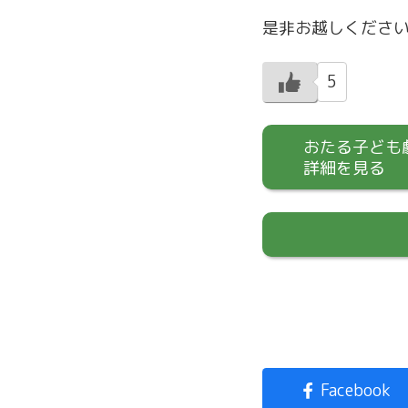
是非お越しくださ
5
おたる子ども
詳細を見る
Facebook