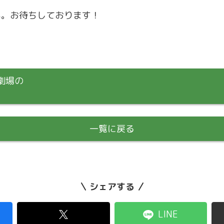
い。お待ちしております！
劇場の
一覧に戻る
シェアする
LINE