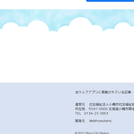
当ウェブアプリに掲載されている記事
運営元
社会福祉法人小樽市社会福祉
所在地 〒047-0008 北海道小樽
TEL
0134-23-3653
開発元
WebPromoteInc.
© 2021 Otaru City Shakyo.