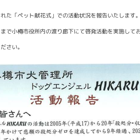
された「ペット献花式」での活動状況を報告いたします
日まで小樽市役所内の渡り廊下にて啓発活動を実施して
ください。