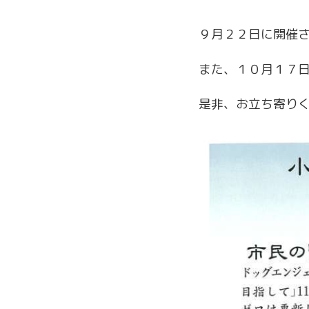
９月２２日に開催
また、１０月１７
是非、お立ち寄り