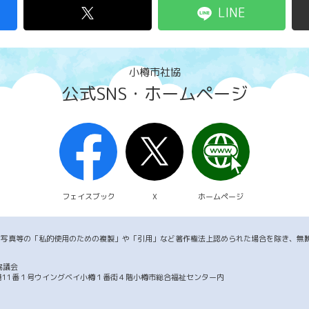
LINE
小樽市社協
公式SNS・ホームページ
フェイスブック
X
ホームページ
・写真等の「私的使用のための複製」や「引用」など著作権法上認められた場合を除き、無
協議会
市築港11番１号ウイングベイ小樽１番街４階小樽市総合福祉センター内