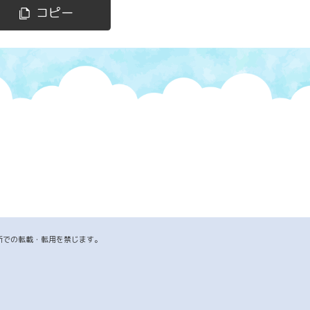
コピー
断での転載・転用を禁じます。