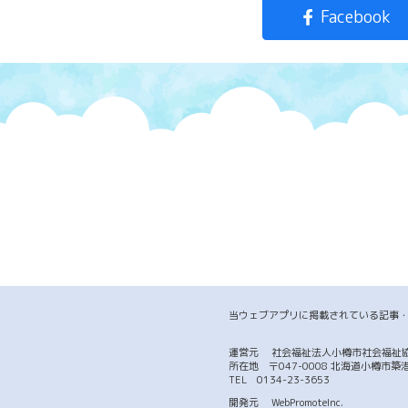
Facebook
当ウェブアプリに掲載されている記事
運営元
社会福祉法人小樽市社会福祉
所在地 〒047-0008 北海道小樽
TEL
0134-23-3653
開発元
WebPromoteInc.