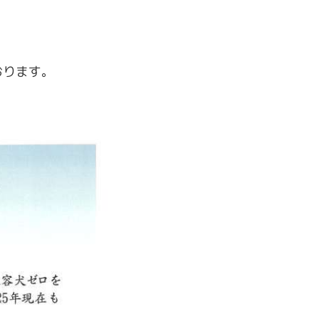
。
おります。