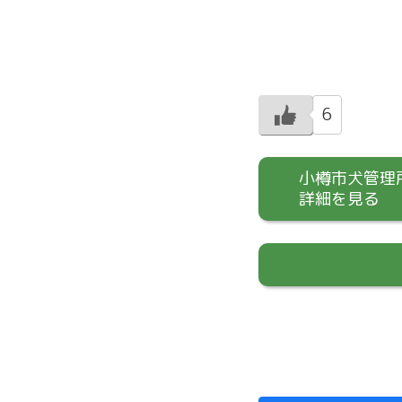
6
小樽市犬管理所
詳細を見る