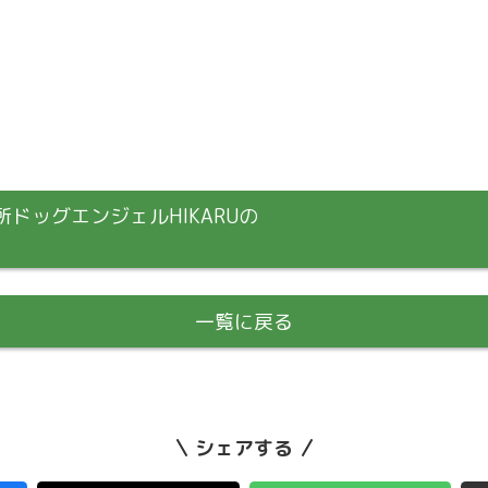
ドッグエンジェルHIKARUの
一覧に戻る
シェアする