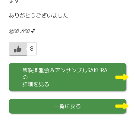
ます
ありがとうございました
㊗️🌸🎶🌸💕
8
箏咲楽雅会＆アンサンブルSAKURA
の
詳細を見る
一覧に戻る