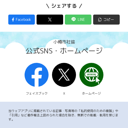
シェアする
Facebook
LINE
コピー
小樽市社協
公式SNS・ホームページ
フェイスブック
X
ホームページ
当ウェブアプリに掲載されている記事・写真等の「私的使用のための複製」や
「引用」など著作権法上認められた場合を除き、無断での転載・転用を禁じま
す。