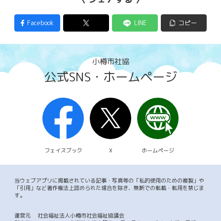
Facebook
LINE
コピー
小樽市社協
公式SNS・ホームページ
フェイスブック
X
ホームページ
当ウェブアプリに掲載されている記事・写真等の「私的使用のための複製」や
「引用」など著作権法上認められた場合を除き、無断での転載・転用を禁じま
す。
運営元
社会福祉法人小樽市社会福祉協議会