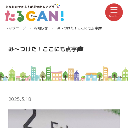
メニュー
トップページ
お知らせ
み〜つけた！ここにも点字🎓
み〜つけた！ここにも点字🎓
2025.3.18