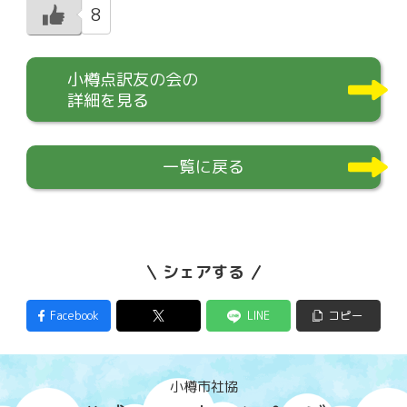
8
小樽点訳友の会の
詳細を見る
一覧に戻る
シェアする
Facebook
LINE
コピー
小樽市社協