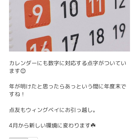
カレンダーにも数字に対応する点字がついてい
ます😊
年が明けたと思ったらあっという間に年度末で
すね！
点友もウィングベイにお引っ越し。
4月から新しい環境に変わります☘️