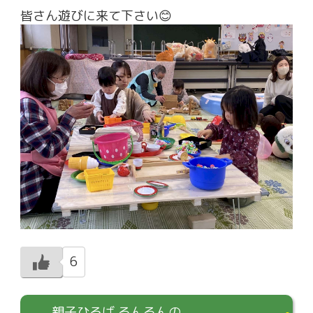
皆さん遊びに来て下さい😊
6
親子ひろば るんるんの