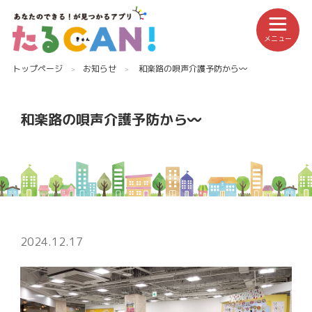
メニュー
トップページ
お知らせ
和楽路の唄声介護予防から〰️
和楽路の唄声介護予防から〰️
2024.12.17