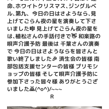
命､ホワイトクリスマス､ジングルベ
ル､第九、今日の日はさようなら､見
上げてごらん夜の星を演奏して下さ
いました🎼 見上げてごらん夜の星を
は､植松さんの手話付きで👋 和楽路の
唄声介護予防 最後は 千葉さんの演奏
で 今日の日はさようならを皆さんと
歌い終了しました🎉 済生会の皆様 南
部包括支援センターの皆様 プリモシ
ョップの皆様 そして唄声介護予防に
参加下さった皆々様 ありがとうござ
いました🙇(^o^)/~~~
Ｒ