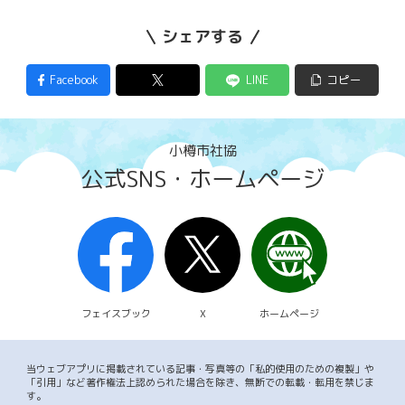
シェアする
Facebook
LINE
コピー
小樽市社協
公式SNS・ホームページ
フェイスブック
X
ホームページ
当ウェブアプリに掲載されている記事・写真等の「私的使用のための複製」や
「引用」など著作権法上認められた場合を除き、無断での転載・転用を禁じま
す。