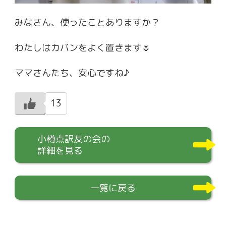
みなさん、使ったことありますか？
わたしはカバンをよく置きます🌷
ママさんたち、安心ですね♪
13
小樽点訳友の会の
詳細を見る
一覧に戻る