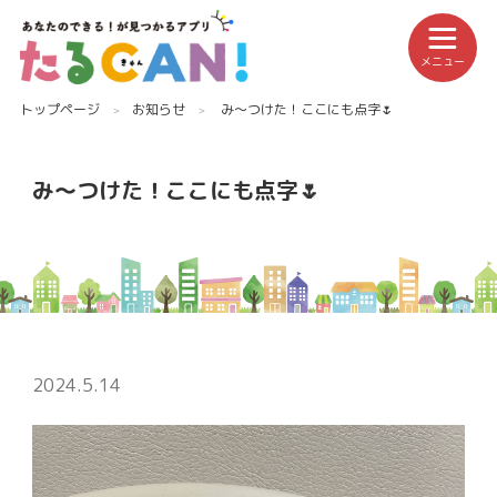
メニュー
トップページ
お知らせ
み〜つけた！ここにも点字🌷
み〜つけた！ここにも点字🌷
2024.5.14