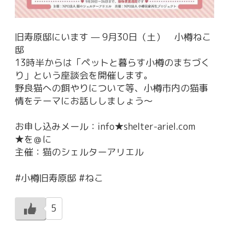
旧寿原邸にいます — 9月30日（土） 小樽ねこ
邸
13時半からは「ペットと暮らす小樽のまちづく
り」という座談会を開催します。
野良猫への餌やりについて等、小樽市内の猫事
情をテーマにお話ししましょう〜
お申し込みメール：info★shelter-ariel.com
★を＠に
主催：猫のシェルターアリエル
#小樽旧寿原邸 #ねこ
5