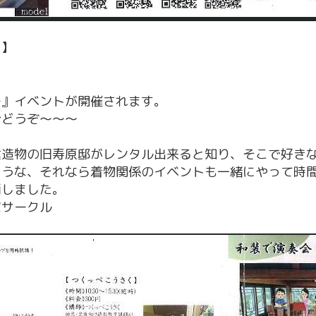
ス】
ー』イベントが開催されます。
ひどうぞ〜〜〜
建造物の旧寿原邸がレンタル出来ると知り、そこで好き
ろうな、それなら着物関係のイベントも一緒にやって時
画しました。
家サークル