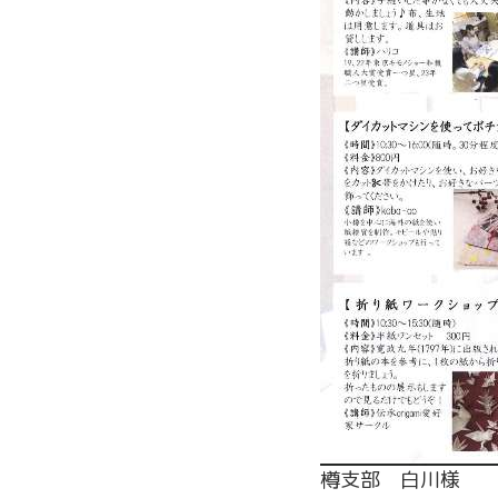
樽支部 白川様