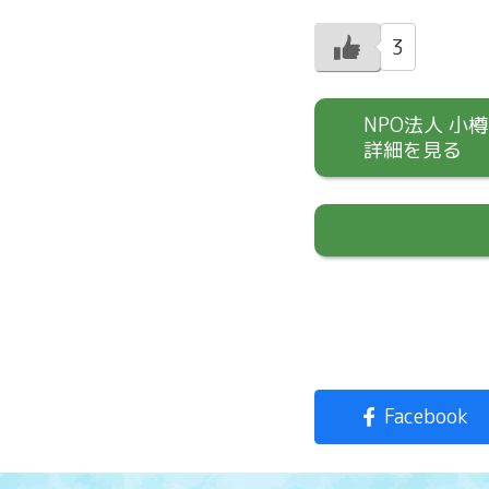
3
NPO法人 小
詳細を見る
Facebook