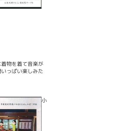
な着物を着て音楽が
間いっぱい楽しみた
小