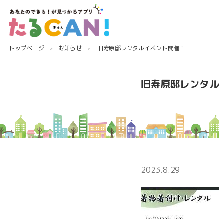
トップページ
お知らせ
旧寿原邸レンタルイベント開催！
旧寿原邸レンタル
2023.8.29