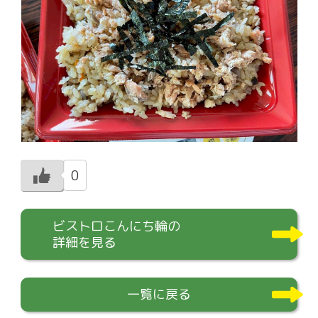
0
ビストロこんにち輪の
詳細を見る
一覧に戻る