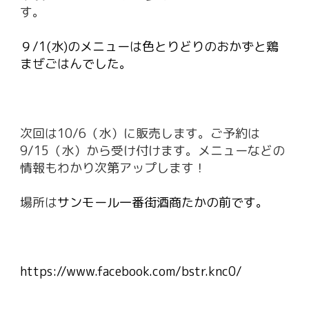
す。
９/1(水)のメニューは色とりどりのおかずと鶏
まぜごはんでした。
次回は10/6（水）に販売します。ご予約は
9/15（水）から受け付けます。メニューなどの
情報もわかり次第アップします！
場所は
サンモール一番街酒商たかの前です。
https://www.facebook.com/bstr.knc0/