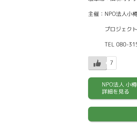
主催：NPO法人小
プロジェクト 
TEL 080-315
7
NPO法人 小
詳細を見る