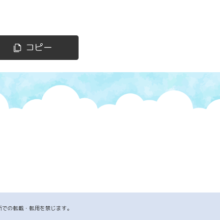
コピー
断での転載・転用を禁じます。