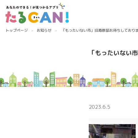
トップページ
お知らせ
「もったいない市」旧寿原邸お待ちしており
「もったいない市
2023.6.5