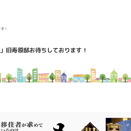
ます！
」旧寿原邸お待ちしております！