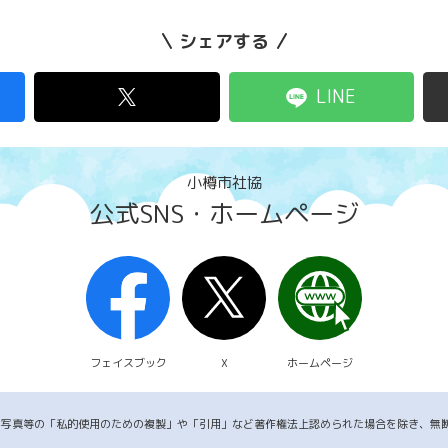
シェアする
LINE
小樽市社協
公式SNS・ホームページ
フェイスブック
X
ホームページ
・写真等の「私的使用のための複製」や「引用」など著作権法上認められた場合を除き、無