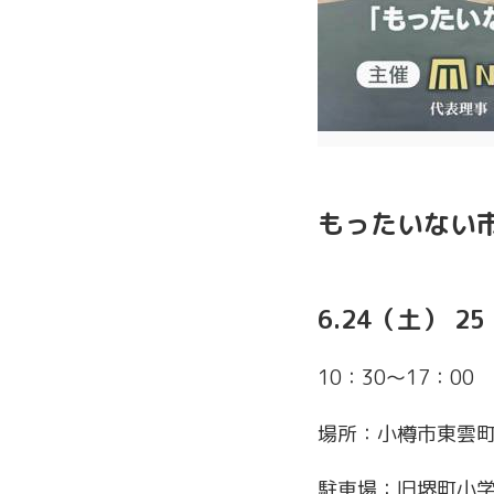
もったいない市
6.24（土） 2
10：30〜17：00
場所：小樽市東雲町9
駐車場：旧堺町小