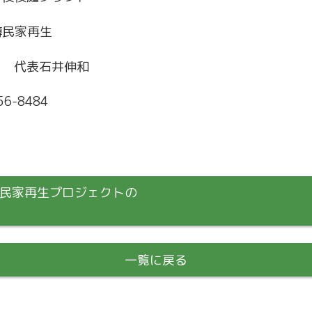
樽民家再生
代表石井伸和
6-8484
樽民家再生プロジェクトの
一覧に戻る