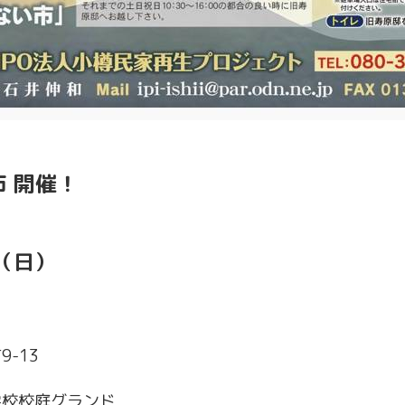
 開催！
5（日）
-13
学校校庭グランド