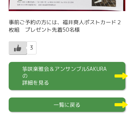
事前ご予約の方には、福井爽人ポストカード２
枚組 プレゼント先着50名様
3
箏咲楽雅会＆アンサンブルSAKURA
の
詳細を見る
一覧に戻る