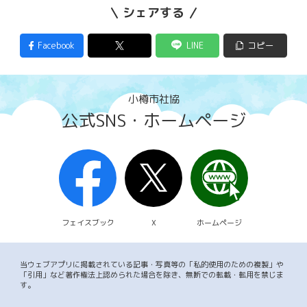
シェアする
Facebook
LINE
コピー
小樽市社協
公式SNS・ホームページ
フェイスブック
X
ホームページ
当ウェブアプリに掲載されている記事・写真等の「私的使用のための複製」や
「引用」など著作権法上認められた場合を除き、無断での転載・転用を禁じま
す。