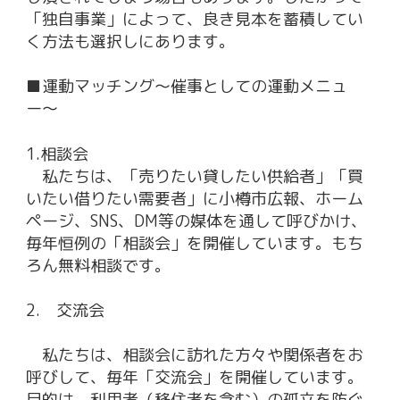
「独自事業」によって、良き見本を蓄積してい
く方法も選択しにあります。
■運動マッチング〜催事としての運動メニュ
ー〜
1.相談会
私たちは、「売りたい貸したい供給者」「買
いたい借りたい需要者」に小樽市広報、ホーム
ページ、SNS、DM等の媒体を通して呼びかけ、
毎年恒例の「相談会」を開催しています。もち
ろん無料相談です。
2. 交流会
私たちは、相談会に訪れた方々や関係者をお
呼びして、毎年「交流会」を開催しています。
目的は、利用者（移住者を含む）の孤立を防ぐ