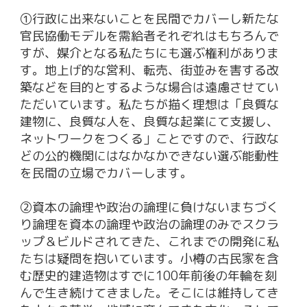
①行政に出来ないことを民間でカバーし新たな
官民協働モデルを需給者それぞれはもちろんで
すが、媒介となる私たちにも選ぶ権利がありま
す。地上げ的な営利、転売、街並みを害する改
築などを目的とするような場合は遠慮させてい
ただいています。私たちが描く理想は「良質な
建物に、良質な人を、良質な起業にて支援し、
ネットワークをつくる」ことですので、行政な
どの公的機関にはなかなかできない選ぶ能動性
を民間の立場でカバーします。
②資本の論理や政治の論理に負けないまちづく
り論理を資本の論理や政治の論理のみでスクラ
ップ＆ビルドされてきた、これまでの開発に私
たちは疑問を抱いています。小樽の古民家を含
む歴史的建造物はすでに100年前後の年輪を刻
んで生き続けてきました。そこには維持してき