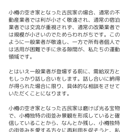
小樽の空き家となった古民家の場合、通常の不
動産業者では利が小さく敬遠され、通常の宿泊
業者では交流が重視されず、通常の改築業者で
は規模が小さいのでためらわれがちです。この
ように一般業者が敬遠し、一方で所有者個人で
は活用が困難で手に余る隙間が、私たちの運動
領域です。
とはいえ一般業者が登場する前に、需給双方と
もしっかり話し合いをします。話し合いに納得
が得られた場合に限り、具体的な相談をさせて
いただくことになります。
小樽の空き家となった古民家は磨けば光る宝物
で、小樽独特の街並み景観を形成していると確
信していることから、なんとか残し、小樽独特
の街並みを愛する方々に再利用を促そうと、私