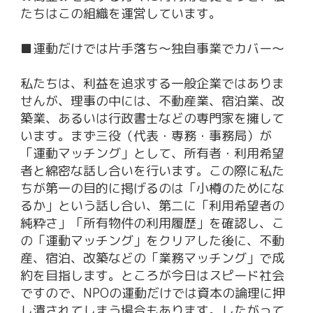
たちはこの組織を運営しています。
■運動だけでは片手落ち〜独自事業でカバー〜
私たちは、利益を追求する一般企業ではありま
せんが、理事の中には、不動産業、宿泊業、改
築業、あるいは行政書士などの専門家を擁して
います。まず三役（代表・専務・事務局）が
「運動マッチング」として、所有者・利用希望
者と綿密な話し合いを行います。この際に私た
ちが第一の目的に掲げるのは「小樽のためにな
るか」という話し合い、第二に「利用希望者の
純粋さ」「所有物件の利用履歴」を確認し、こ
の「運動マッチング」をクリアした後に、不動
産、宿泊、改築などの「業務マッチング」で成
約を目指します。ところが今日はスピード社会
ですので、NPOの運動だけでは資本の論理に押
し潰されてしまう場合もあります。したがって