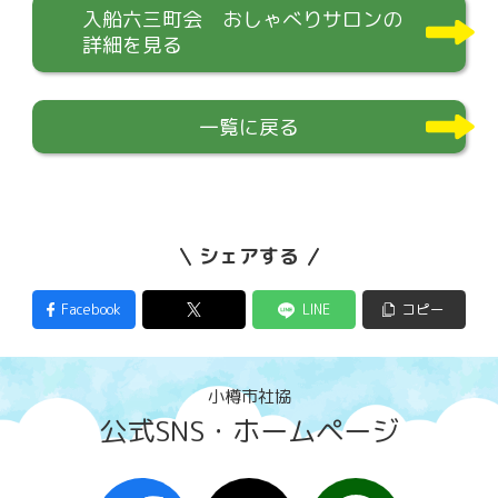
入船六三町会 おしゃべりサロンの
詳細を見る
一覧に戻る
シェアする
Facebook
LINE
コピー
小樽市社協
公式SNS・ホームページ