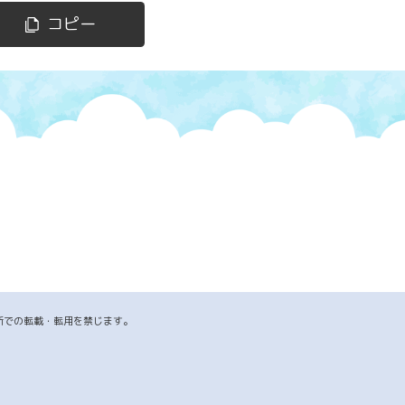
コピー
断での転載・転用を禁じます。