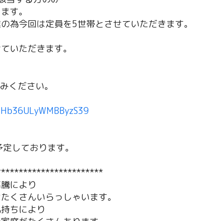
します。
の為今回は定員を5世帯とさせていただきます。
せていただきます。
込みください。
e/fHb36ULyWMBByzS39
予定しております。
************************
高騰により
はたくさんいらっしゃいます。
気持ちにより