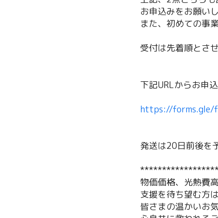
お申込みをお願い
また、初めての事業
受付は先着順とさ
下記URLからお申
https://forms.gl
発送は20日前後を
*****************
物価価格、光熱費
支援を待ち望む方
皆さまの温かいお