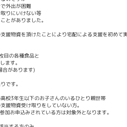
合で外出が困難
ず取りにいけない等
いことがありました。
の支援物資を頂けたことにより宅配による支援を初めて
枚目の各種食品と
致します。
場合があります)
通りです。
高校3年生以下のお子さんのいるひとり親世帯
の支援物資受け取りをしていない方。
ト参加お申込みされている方は対象外となります。
該当する方のみ