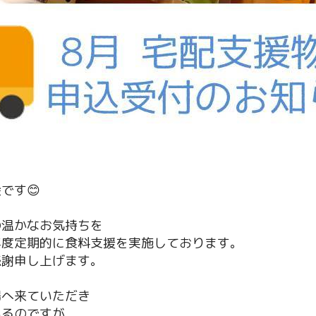
です😊
の温かなお気持ちを
年度定期的に食料支援を実施しております。
感謝申し上げます。
場へ来ていただき
いるのですが