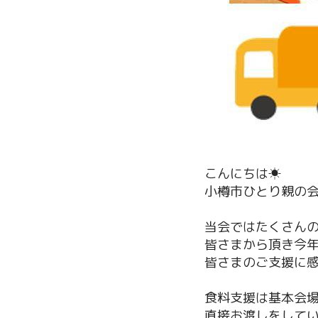
こんにちは☀
小樽市ひとり親の会
当会ではたくさん
皆さまから頂き今
皆さまのご支援に
食料支援は基本会
直接お渡しをして