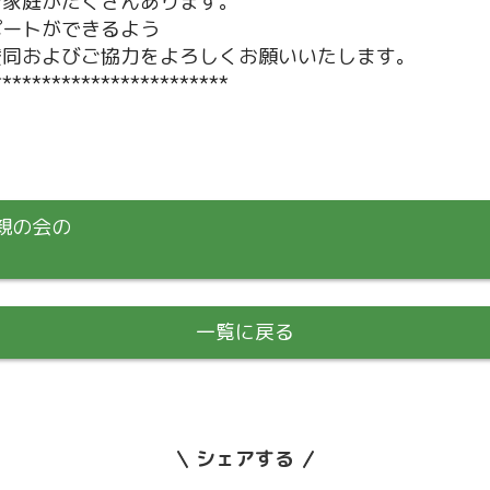
ご家庭がたくさんあります。
ポートができるよう
賛同およびご協力をよろしくお願いいたします。
************************
親の会の
一覧に戻る
シェアする