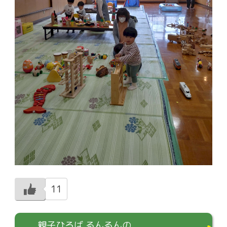
11
親子ひろば るんるんの